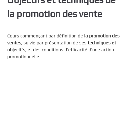
c
la promotion des vente
i
p
a
l
Cours commençant par définition de
la promotion des
ventes
, suivie par présentation de ses
techniques et
objectifs
, et des conditions d’efficacité d’une action
promotionnelle.