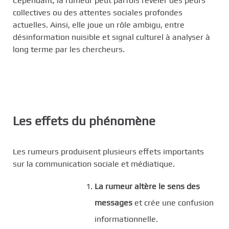
Cependant, la rumeur peut parfois révéler des peurs
collectives ou des attentes sociales profondes
actuelles. Ainsi, elle joue un rôle ambigu, entre
désinformation nuisible et signal culturel à analyser à
long terme par les chercheurs.
Les effets du phénomène
Les rumeurs produisent plusieurs effets importants
sur la communication sociale et médiatique.
La rumeur altère le sens des
messages
et crée une confusion
informationnelle.