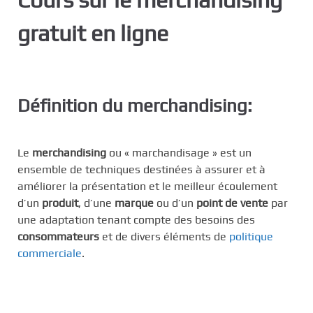
c
gratuit en ligne
i
p
a
l
Définition du merchandising:
Le
merchandising
ou « marchandisage » est un
ensemble de techniques destinées à assurer et à
améliorer la présentation et le meilleur écoulement
d’un
produit
, d’une
marque
ou d’un
point de vente
par
une adaptation tenant compte des besoins des
consommateurs
et de divers éléments de
politique
commerciale
.