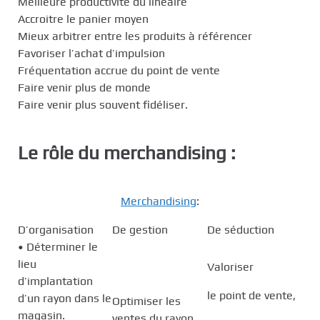
Meilleure productivité du linéaire
Accroitre le panier moyen
Mieux arbitrer entre les produits à référencer
Favoriser l’achat d’impulsion
Fréquentation accrue du point de vente
Faire venir plus de monde
Faire venir plus souvent fidéliser.
Le rôle du merchandising :
Merchandising
:
D’organisation
De gestion
De séduction
• Déterminer le
lieu
Valoriser
d’implantation
le point de vente,
d’un rayon dans le
Optimiser les
magasin.
ventes du rayon