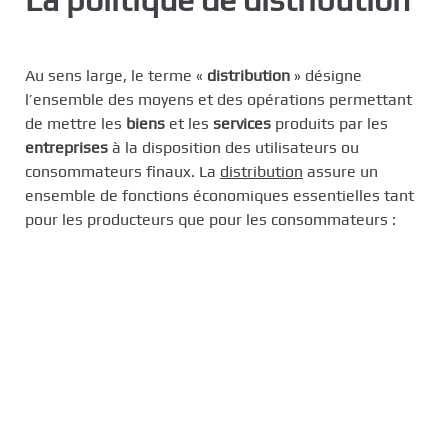
c
i
p
Au sens large, le terme «
distribution
» désigne
a
l’ensemble des moyens et des opérations permettant
l
de mettre les
biens
et les
services
produits par les
entreprises
à la disposition des utilisateurs ou
consommateurs finaux. La
distribution
assure un
ensemble de fonctions économiques essentielles tant
pour les producteurs que pour les consommateurs :