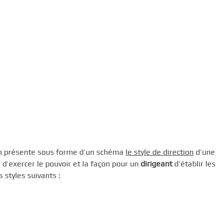
 on présente sous forme d’un schéma
le style de direction
d’une
e d’exercer le pouvoir et la façon pour un
dirigeant
d’établir les
 styles suivants :