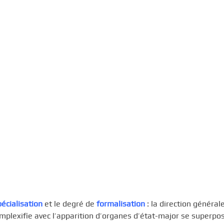
pécialisation
et le degré de
formalisation
: la direction général
omplexifie avec l’apparition d’organes d’état-major se superpo