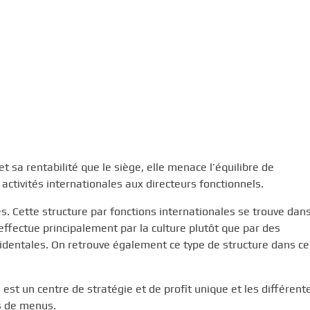
et sa rentabilité que le siège, elle menace l’équilibre de
 activités internationales aux directeurs fonctionnels.
s. Cette structure par fonctions internationales se trouve dan
effectue principalement par la culture plutôt que par des
entales. On retrouve également ce type de structure dans ce
e est un centre de stratégie et de profit unique et les différent
es de menus.