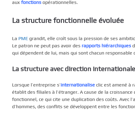
aux
fonctions
opérationnelles.
La structure fonctionnelle évoluée
La
PME
grandit, elle croît sous la pression de ses ambi
Le patron ne peut pas avoir des
rapports hiérarchiques
d
qui dépendent de lui, mais qui sont chacun responsable 
La structure avec direction international
Lorsque l’entreprise s’
internationalise
clic est amené à ra
établit des filiales à l’étranger. A cause de la croissanc
fonctionnel, ce qui cite une duplication des coûts. Avec 
d’hommes, des conflits se développent entre les fonctions