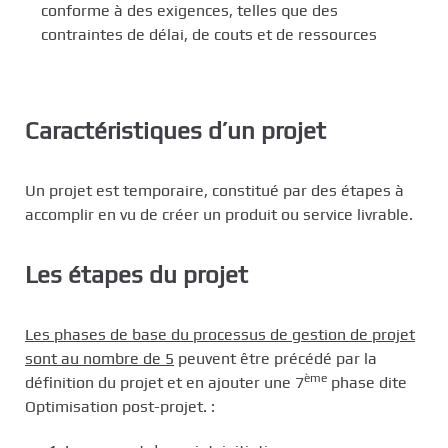
conforme à des exigences, telles que des
contraintes de délai, de couts et de ressources
Caractéristiques d’un projet
Un projet est temporaire, constitué par des étapes à
accomplir en vu de créer un produit ou service livrable.
Les étapes du projet
Les phases de base du processus de gestion de projet
sont au nombre de 5
peuvent être précédé par la
ème
définition du projet et en ajouter une 7
phase dite
Optimisation post-projet. :