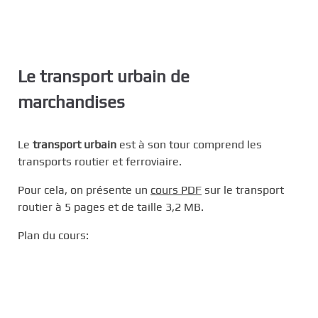
Le transport urbain de
marchandises
Le
transport urbain
est à son tour comprend les
transports routier et ferroviaire.
Pour cela, on présente un
cours PDF
sur le transport
routier à 5 pages et de taille 3,2 MB.
Plan du cours: