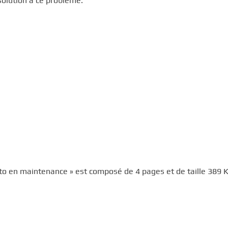
solution à ce problème.
eto en maintenance » est composé de 4 pages et de taille 389 