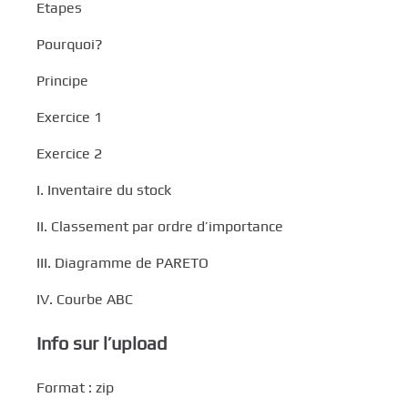
Etapes
Pourquoi?
Principe
Exercice 1
Exercice 2
I. Inventaire du stock
II. Classement par ordre d’importance
III. Diagramme de PARETO
IV. Courbe ABC
Info sur l’upload
Format : zip