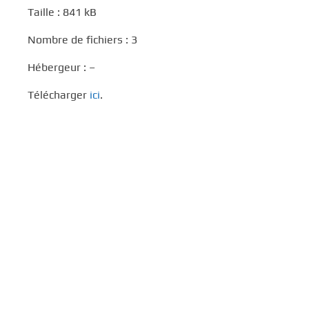
Taille : 841 kB
Nombre de fichiers : 3
Hébergeur : –
Télécharger
ici
.