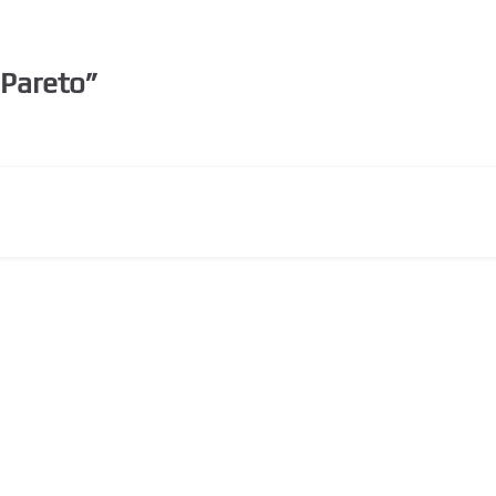
Pareto
”