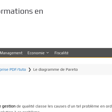
ormations en
Management
Economie
Fiscalité
eprise PDF/tuto
❯
Le diagramme de Pareto
e gestion
de qualité classe les causes d’un tel problème en ord