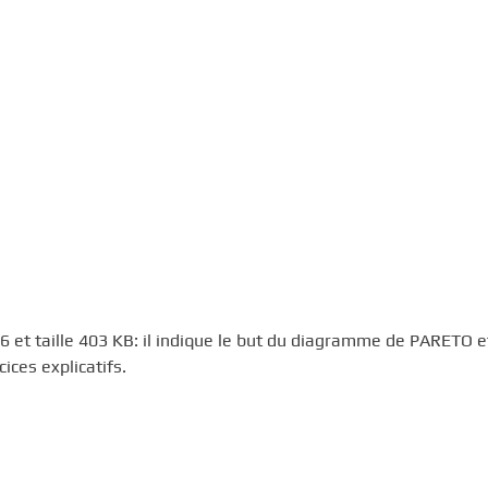
 et taille 403 KB: il indique le but du diagramme de PARETO et
ices explicatifs.