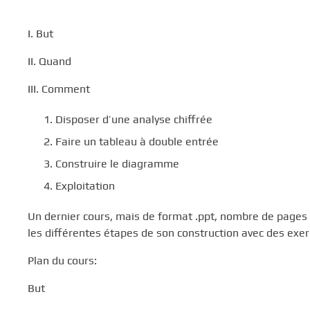
I. But
II. Quand
III. Comment
Disposer d’une analyse chiffrée
Faire un tableau à double entrée
Construire le diagramme
Exploitation
Un dernier cours, mais de format .ppt, nombre de pages 6
les différentes étapes de son construction avec des exerc
Plan du cours:
But