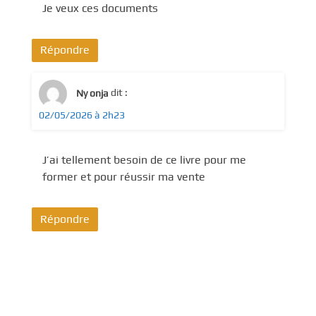
Je veux ces documents
Répondre
Ny onja
dit :
02/05/2026 à 2h23
J’ai tellement besoin de ce livre pour me
former et pour réussir ma vente
Répondre