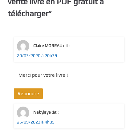
vente livre en PDF gratuit à
télécharger
”
Claire MOREAU
dit :
20/03/2020 à 20h39
Merci pour votre livre !
Répondre
Nabylaye
dit :
26/09/2023 à 4h05