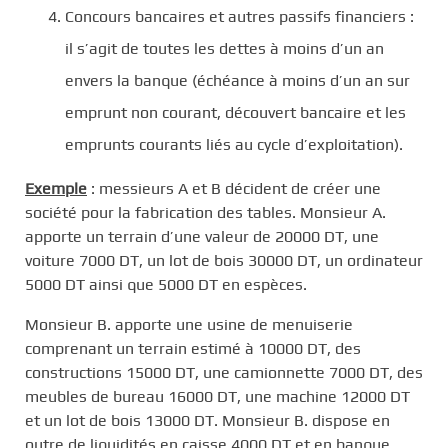
Concours bancaires et autres passifs financiers :
il s’agit de toutes les dettes à moins d’un an
envers la banque (échéance à moins d’un an sur
emprunt non courant, découvert bancaire et les
emprunts courants liés au cycle d’exploitation).
Exemple
: messieurs A et B décident de créer une
société pour la fabrication des tables. Monsieur A.
apporte un terrain d’une valeur de 20000 DT, une
voiture 7000 DT, un lot de bois 30000 DT, un ordinateur
5000 DT ainsi que 5000 DT en espèces.
Monsieur B. apporte une usine de menuiserie
comprenant un terrain estimé à 10000 DT, des
constructions 15000 DT, une camionnette 7000 DT, des
meubles de bureau 16000 DT, une machine 12000 DT
et un lot de bois 13000 DT. Monsieur B. dispose en
outre de liquidités en caisse 4000 DT et en banque