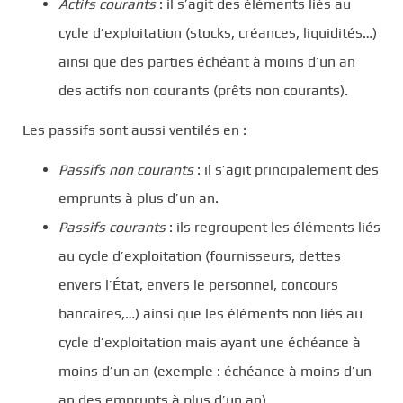
Actifs courants
: il s’agit des éléments liés au
cycle d’exploitation (stocks, créances, liquidités…)
ainsi que des parties échéant à moins d’un an
des actifs non courants (prêts non courants).
Les passifs sont aussi ventilés en :
Passifs non courants
: il s’agit principalement des
emprunts à plus d’un an.
Passifs courants
: ils regroupent les éléments liés
au cycle d’exploitation (fournisseurs, dettes
envers l’État, envers le personnel, concours
bancaires,…) ainsi que les éléments non liés au
cycle d’exploitation mais ayant une échéance à
moins d’un an (exemple : échéance à moins d’un
an des emprunts à plus d’un an)