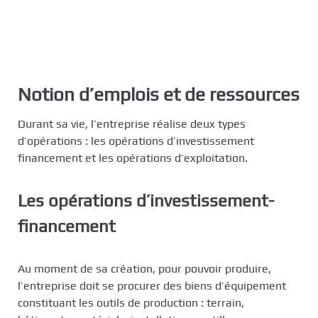
Notion d’emplois et de ressources
Durant sa vie, l’entreprise réalise deux types
d’opérations : les opérations d’investissement
financement et les opérations d’exploitation.
Les opérations d’investissement-
financement
Au moment de sa création, pour pouvoir produire,
l’entreprise doit se procurer des biens d’équipement
constituant les outils de production : terrain,