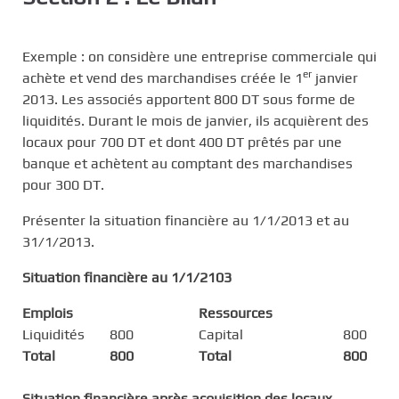
Exemple : on considère une entreprise commerciale qui
er
achète et vend des marchandises créée le 1
janvier
2013. Les associés apportent 800 DT sous forme de
liquidités. Durant le mois de janvier, ils acquièrent des
locaux pour 700 DT et dont 400 DT prêtés par une
banque et achètent au comptant des marchandises
pour 300 DT.
Présenter la situation financière au 1/1/2013 et au
31/1/2013.
Situation financière au 1/1/2103
Emplois
Ressources
Liquidités
800
Capital
800
Total
800
Total
800
Situation financière après acquisition des locaux