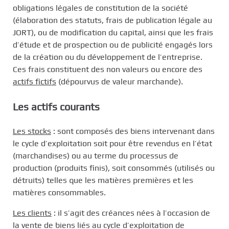
obligations légales de constitution de la société
(élaboration des statuts, frais de publication légale au
JORT), ou de modification du capital, ainsi que les frais
d’étude et de prospection ou de publicité engagés lors
de la création ou du développement de l’entreprise.
Ces frais constituent des non valeurs ou encore des
actifs fictifs
(dépourvus de valeur marchande).
Les actifs courants
Les stocks
: sont composés des biens intervenant dans
le cycle d’exploitation soit pour être revendus en l’état
(marchandises) ou au terme du processus de
production (produits finis), soit consommés (utilisés ou
détruits) telles que les matières premières et les
matières consommables.
Les clients
: il s’agit des créances nées à l’occasion de
la vente de biens liés au cycle d’exploitation de