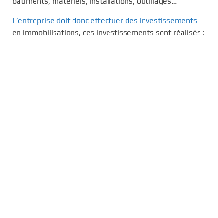
bâtiments, matériels, installations, outillages…
L’entreprise doit donc effectuer des investissements
en immobilisations, ces investissements sont réalisés :