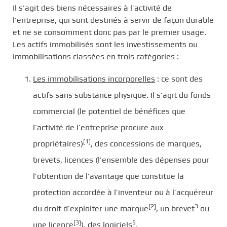
Il s’agit des biens nécessaires à l’activité de
l’entreprise, qui sont destinés à servir de façon durable
et ne se consomment donc pas par le premier usage.
Les actifs immobilisés sont les investissements ou
immobilisations classées en trois catégories :
Les immobilisations incorporelles
: ce sont des
actifs sans substance physique. Il s’agit du fonds
commercial (le potentiel de bénéfices que
l’activité de l’entreprise procure aux
[1
]
propriétaires)
, des concessions de marques,
brevets, licences (l’ensemble des dépenses pour
l’obtention de l’avantage que constitue la
protection accordée à l’inventeur ou à l’acquéreur
[2
]
3
du droit d’exploiter une marque
, un brevet
ou
[3]
5
une licence
), des logiciels
.