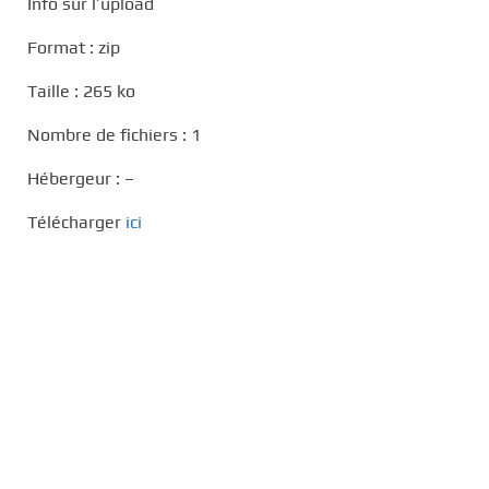
Info sur l’upload
Format : zip
Taille : 265 ko
Nombre de fichiers : 1
Hébergeur : –
Télécharger
ici