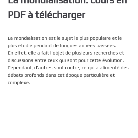
c
PDF à télécharger
i
p
a
l
La mondialisation est le sujet le plus populaire et le
plus étudié pendant de longues années passées.
En effet, elle a fait l’objet de plusieurs recherches et
discussions entre ceux qui sont pour cette évolution.
Cependant, d’autres sont contre, ce qui a alimenté des
débats profonds dans cet époque particulière et
complexe.