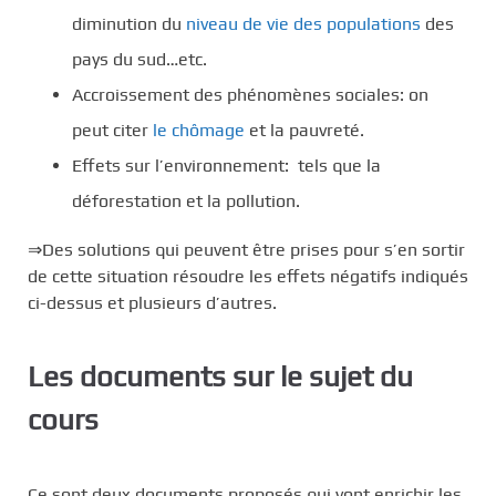
diminution du
niveau de vie des populations
des
pays du sud…etc.
Accroissement des phénomènes sociales: on
peut citer
le chômage
et la pauvreté.
Effets sur l’environnement: tels que la
déforestation et la pollution.
⇒Des solutions qui peuvent être prises pour s’en sortir
de cette situation résoudre les effets négatifs indiqués
ci-dessus et plusieurs d’autres.
Les documents sur le sujet du
cours
Ce sont deux documents proposés qui vont enrichir les