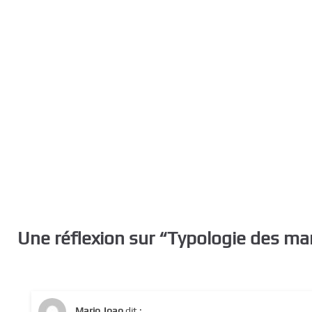
Une réflexion sur “
Typologie des ma
Mario Joao
dit :