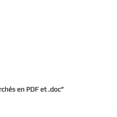
rchés en PDF et .doc
”