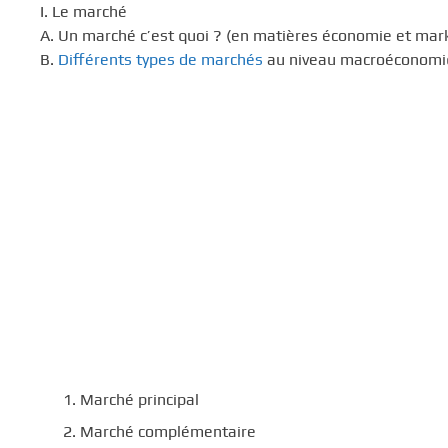
I. Le marché
A. Un marché c’est quoi ? (en matières économie et mar
B.
Différents types de marchés
au niveau macroéconomi
Marché principal
Marché complémentaire