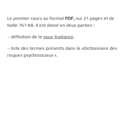
Le premier cours au format
PDF,
sur 21 pages et de
taille 767 KB. Il est divisé en deux parties :
– définition de la
sous-traitance
.
– liste des termes présents dans le «Dictionnaire des
risques psychosociaux ».