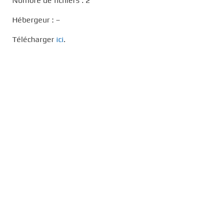
Nombre de fichiers : 2
Hébergeur : –
Télécharger
ici
.