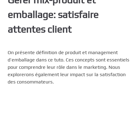
c
emballage: satisfaire
i
p
attentes client
a
l
On présente définition de produit et management
d’emballage dans ce tuto. Ces concepts sont essentiels
pour comprendre leur rôle dans le marketing. Nous
explorerons également leur impact sur la satisfaction
des consommateurs.