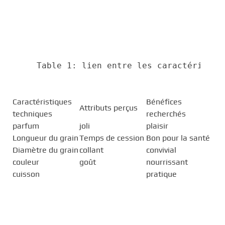
Table 1: lien entre les caractéristiq
Caractéristiques
Bénéfices
Attributs perçus
techniques
recherchés
parfum
joli
plaisir
Longueur du grain
Temps de cession
Bon pour la santé
Diamètre du grain
collant
convivial
couleur
goût
nourrissant
cuisson
pratique