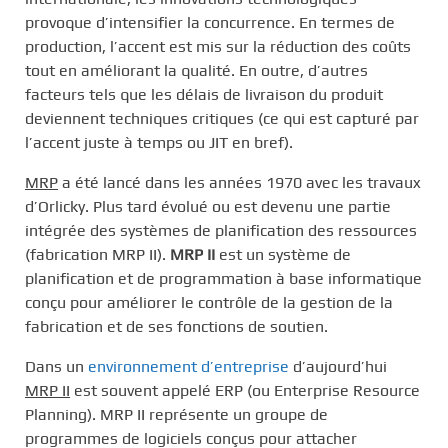
provoque d’intensifier la concurrence. En termes de
production, l’accent est mis sur la réduction des coûts
tout en améliorant la qualité. En outre, d’autres
facteurs tels que les délais de livraison du produit
deviennent techniques critiques (ce qui est capturé par
l’accent juste à temps ou JIT en bref).
MRP
a été lancé dans les années 1970 avec les travaux
d’Orlicky. Plus tard évolué ou est devenu une partie
intégrée des systèmes de planification des ressources
(fabrication MRP II).
MRP II
est un système de
planification et de programmation à base informatique
conçu pour améliorer le contrôle de la gestion de la
fabrication et de ses fonctions de soutien.
Dans un
environnement d’entreprise
d’aujourd’hui
MRP II
est souvent appelé ERP (ou Enterprise Resource
Planning). MRP II représente un groupe de
programmes de logiciels conçus pour attacher