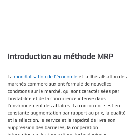
Introduction au méthode MRP
La
mondialisation de l’économie
et la libéralisation des
marchés commerciaux ont formulé de nouvelles
conditions sur le marché, qui sont caractérisées par
l’instabilité et de la concurrence intense dans
l’environnement des affaires. La concurrence est en
constante augmentation par rapport au prix, la qualité
et la sélection, le service et la rapidité de livraison.
Suppression des barrières, la coopération
internationale, les innovations technologiques