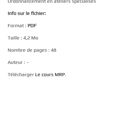
Ordonnancement en ateliers spécialisés
Info sur le fichier:
Format :
PDF
Taille : 4,2 Mo
Nombre de pages : 48
Auteur : –
Télécharger
Le cours MRP
.