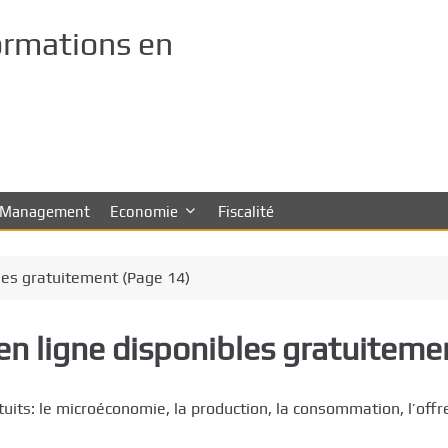
ormations en
Management
Economie
Fiscalité
les gratuitement
(Page 14)
en ligne disponibles gratuiteme
uits: le microéconomie, la production, la consommation, l’offre