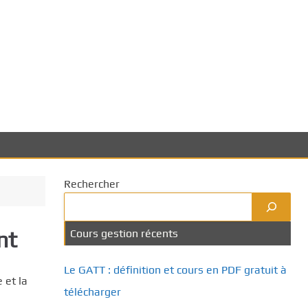
Rechercher
nt
Cours gestion récents
Le GATT : définition et cours en PDF gratuit à
 et la
télécharger