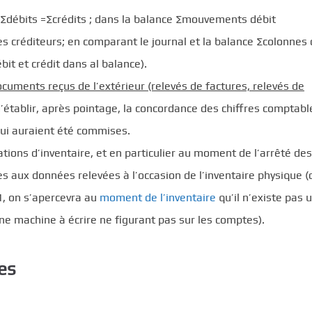
 ∑débits =∑crédits ; dans la balance ∑mouvements débit
 créditeurs; en comparant le journal et la balance ∑colonnes 
it et crédit dans al balance).
cuments reçus de l’extérieur (relevés de factures, relevés de
établir, après pointage, la concordance des chiffres comptabl
qui auraient été commises.
ations d’inventaire, et en particulier au moment de l’arrêté des
aux données relevées à l’occasion de l’inventaire physique 
1, on s’apercevra au
moment de l’inventaire
qu’il n’existe pas 
ne machine à écrire ne figurant pas sur les comptes).
es