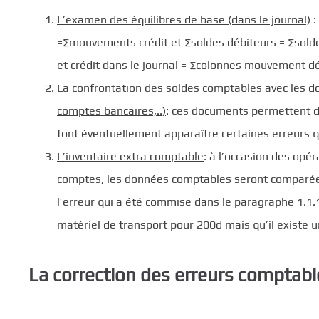
L’examen des équilibres de base (dans le journal)
:
=∑mouvements crédit et ∑soldes débiteurs = ∑soldes
et crédit dans le journal = ∑colonnes mouvement déb
La confrontation des soldes comptables avec les do
comptes bancaires,..)
: ces documents permettent d’
font éventuellement apparaître certaines erreurs 
L’inventaire extra comptable
: à l’occasion des opér
comptes, les données comptables seront comparées 
l’erreur qui a été commise dans le paragraphe 1.1.
matériel de transport pour 200d mais qu’il existe u
La correction des erreurs comptabl