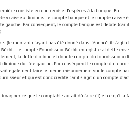
 première consiste en une remise d’espèces à la banque. En
e « caisse » diminue. Le compte banque et le compte caisse é
té gauche. Par conséquent, le compte banque est débité (car il
).
s (le montant n’ayant pas été donné dans l’énoncé, il s’agit 
 Béchir. Le compte Fournisseur Béchir enregistre al dette enve
glement, la dette diminue et donc le compte du fournisseur « 
 et diminue du côté gauche. Par conséquent le compte du fourni
ouvait également faire le même raisonnement sur le compte b
urnisseur et qui est donc crédité car il s’agit d’un compte d’act
ut imaginer ce que le comptable aurait dû faire (1) et ce qu’il a fa