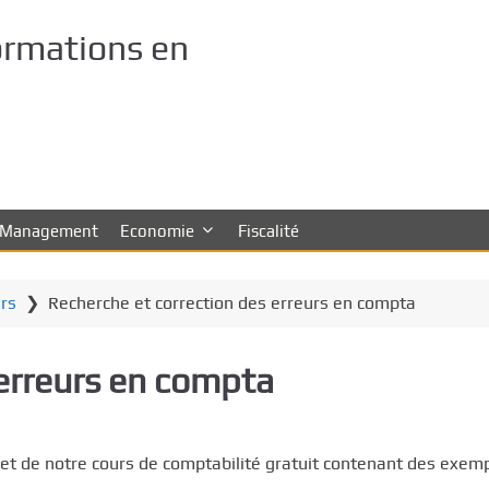
ormations en
Management
Economie
Fiscalité
irs
❯
Recherche et correction des erreurs en compta
 erreurs en compta
bjet de notre cours de comptabilité gratuit contenant des exem