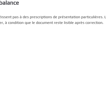
 balance
éissent pas à des prescriptions de présentation particulières. 
r, à condition que le document reste lisible après correction.