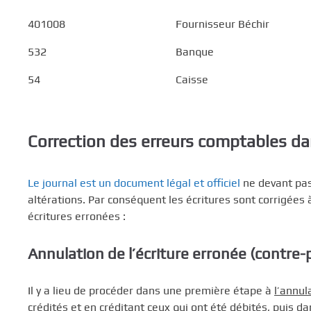
401008
Fournisseur Béchir
532
Banque
54
Caisse
Correction des erreurs comptables dan
Le journal est un document légal et officiel
ne devant pas
altérations. Par conséquent les écritures sont corrigées
écritures erronées :
Annulation de l’écriture erronée (contre
Il y a lieu de procéder dans une première étape à
l’annul
crédités et en créditant ceux qui ont été débités, puis d