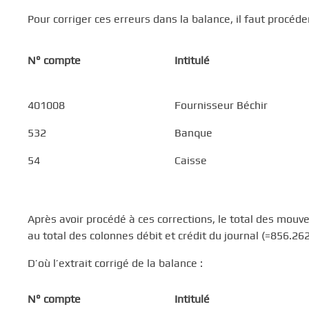
Pour corriger ces erreurs dans la balance, il faut procéder
N° compte
Intitulé
401008
Fournisseur Béchir
532
Banque
54
Caisse
Après avoir procédé à ces corrections, le total des mouv
au total des colonnes débit et crédit du journal (=856.262
D’où l’extrait corrigé de la balance :
N° compte
Intitulé