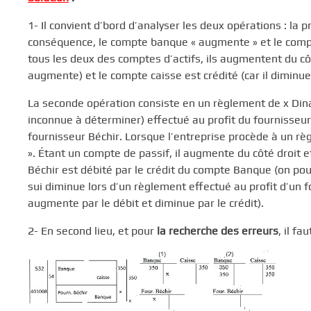
1- Il convient d’bord d’analyser les deux opérations : la
conséquence, le compte banque « augmente » et le compt
tous les deux des comptes d’actifs, ils augmentent du cô
augmente) et le compte caisse est crédité (car il diminue
La seconde opération consiste en un règlement de x Dinar
inconnue à déterminer) effectué au profit du fournisseur
fournisseur Béchir. Lorsque l’entreprise procède à un rè
». Étant un compte de passif, il augmente du côté droit
Béchir est débité par le crédit du compte Banque (on p
sui diminue lors d’un règlement effectué au profit d’un fo
augmente par le débit et diminue par le crédit).
2- En second lieu, et pour
la recherche des erreurs
, il fa