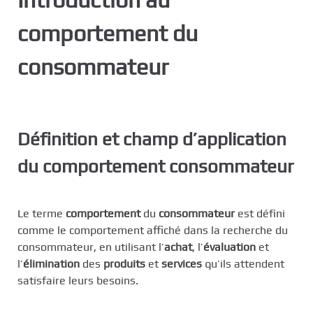
c
comportement du
i
p
consommateur
a
l
Définition et champ d’application
du comportement consommateur
Le terme
comportement
du
consommateur
est défini
comme le comportement affiché dans la recherche du
consommateur, en utilisant l’
achat
, l’
évaluation
et
l’
élimination
des
produits
et
services
qu’ils attendent
satisfaire leurs besoins.