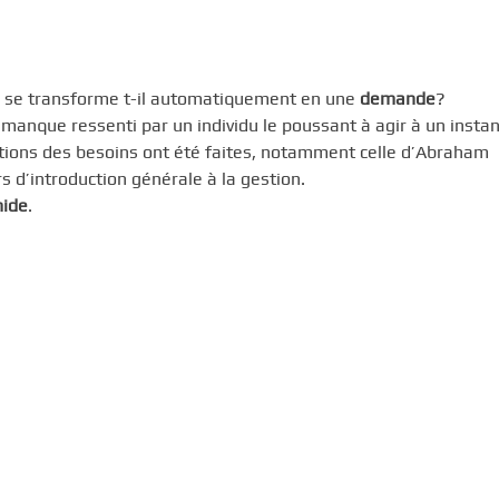
ir se transforme t-il automatiquement en une
demande
?
 manque ressenti par un individu le poussant à agir à un instan
ations des besoins ont été faites, notamment celle d’Abraham
s d’introduction générale à la gestion.
ide
.