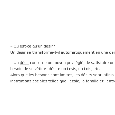
– Qu’est-ce qu’un désir?
Un désir se transforme-t-il automatiquement en une d
– Un
désir
concerne un moyen privilégié, de satisfaire u
besoin de se vêtir et désire un Levis, un Lois, etc.
Alors que les besoins sont limites, les désirs sont infini
institutions sociales telles que l’école, la famille et l’entr