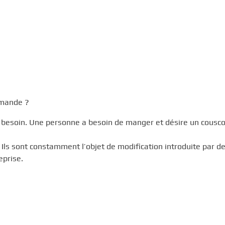
emande ?
n besoin. Une personne a besoin de manger et désire un cousco
s. Ils sont constamment l’objet de modification introduite par d
eprise.