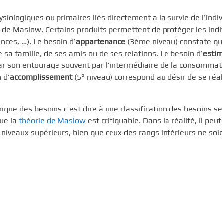
ologiques ou primaires liés directement a la survie de l’indiv
de Maslow. Certains produits permettent de protéger les indi
nces, …). Le besoin d’
appartenance
(3ème niveau) constate q
e sa famille, de ses amis ou de ses relations. Le besoin d’
esti
par son entourage souvent par l’intermédiaire de la consommat
 d’
accomplissement
(5° niveau) correspond au désir de se réal
ique des besoins c’est dire à une classification des besoins s
que la
théorie de Maslow
est critiquable. Dans la réalité, il peut
e niveaux supérieurs, bien que ceux des rangs inférieurs ne soi