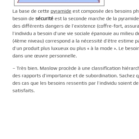
La base de cette
pyramide
est composée des besoins physi
besoin de
sécurité
est la seconde marche de la pyramide 
des différents dangers de l’existence (coffre-fort, assura
l’individu a besoin d’une vie sociale épanouie au milieu d
(4ème niveau) correspond a la nécessité d’être estime 
d’un produit plus luxueux ou plus « à la mode ». Le besoin
dans une œuvre personnelle.
– Très bien. Maslow procède à une classification hiérarch
des rapports d’importance et de subordination. Sachez 
des cas que les besoins ressentis par l’individu soient d
satisfaits.