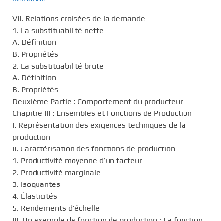
VII. Relations croisées de la demande
1. La substituabilité nette
A. Définition
B. Propriétés
2. La substituabilité brute
A. Définition
B. Propriétés
Deuxième Partie : Comportement du producteur
Chapitre III : Ensembles et Fonctions de Production
I. Représentation des exigences techniques de la
production
II. Caractérisation des fonctions de production
1. Productivité moyenne d’un facteur
2. Productivité marginale
3. Isoquantes
4. Élasticités
5. Rendements d’échelle
III. Un exemple de fonction de production : La fonction