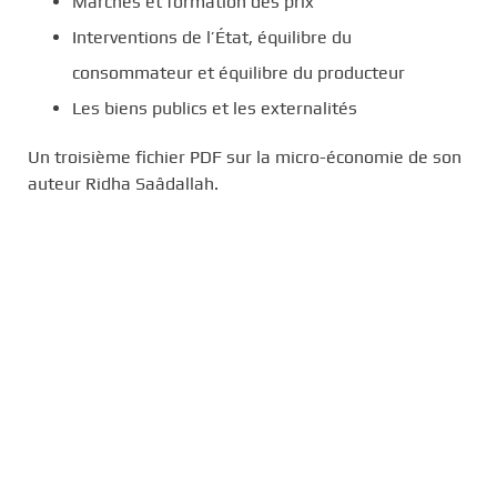
Marchés et formation des prix
Interventions de l’État, équilibre du
consommateur et équilibre du producteur
Les biens publics et les externalités
Un troisième fichier PDF sur la micro-économie de son
auteur Ridha Saâdallah.