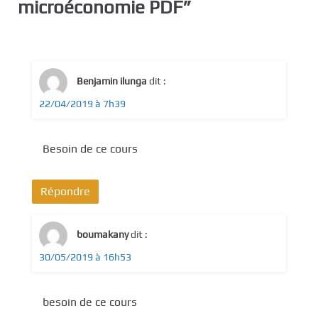
microéconomie PDF
”
Benjamin ilunga
dit :
22/04/2019 à 7h39
Besoin de ce cours
Répondre
boumakany
dit :
30/05/2019 à 16h53
besoin de ce cours