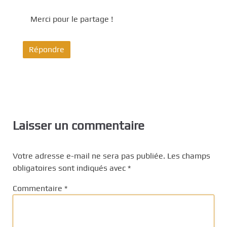
Merci pour le partage !
Répondre
Laisser un commentaire
Votre adresse e-mail ne sera pas publiée.
Les champs
obligatoires sont indiqués avec
*
Commentaire
*