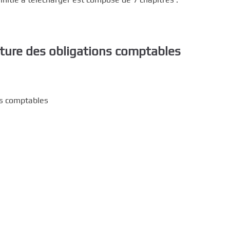
ature des obligations comptables
ns comptables