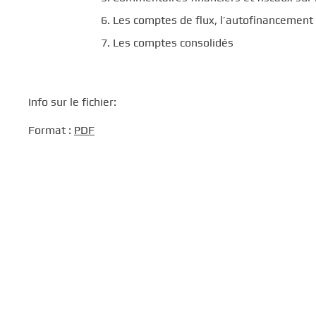
Les comptes de flux, l’autofinancement 
Les comptes consolidés
Info sur le fichier:
Format :
PDF