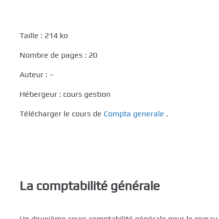
Taille : 214 ko
Nombre de pages : 20
Auteur : –
Hébergeur : cours gestion
Télécharger le cours de
Compta generale
.
La comptabilité générale
Un deuxième
cours comptabilité générale
pour le niveau 