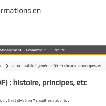
ormations en
Management
Economie
Fiscalité
irs
❯
La comptabilité générale (PDF) : histoire, principes, etc
) : histoire, principes, etc
ger. Il est divisé en 7 chapitres suivants :