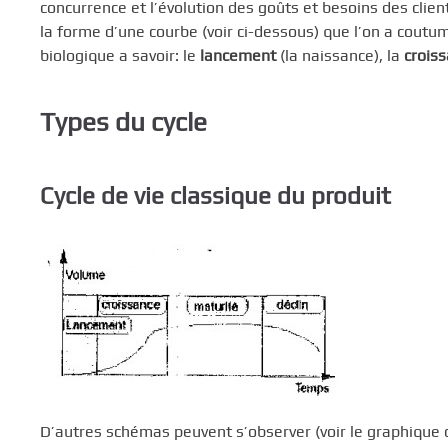
concurrence et l’évolution des goûts et besoins des clie
la forme d’une courbe (voir ci-dessous) que l’on a cout
biologique a savoir: le
lancement
(la naissance), la
crois
Types du cycle
Cycle de vie classique du produit
D’autres schémas peuvent s’observer (voir le graphique 