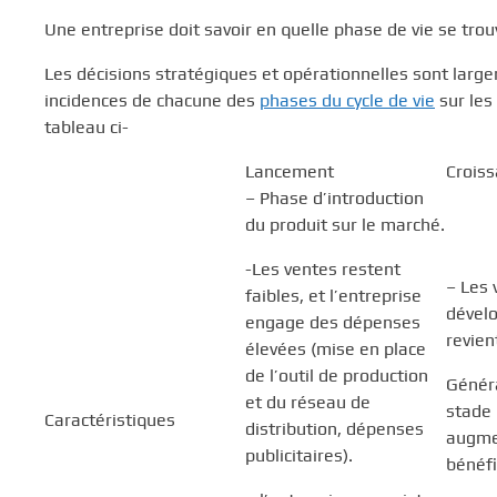
Une entreprise doit savoir en quelle phase de vie se trou
Les décisions stratégiques et opérationnelles sont largem
incidences de chacune des
phases du cycle de vie
sur les
tableau ci-
Lancement
Crois
– Phase d’introduction
du produit sur le marché.
-Les ventes restent
– Les 
faibles, et l’entreprise
dévelo
engage des dépenses
revien
élevées (mise en place
de l’outil de production
Généra
et du réseau de
stade 
Caractéristiques
distribution, dépenses
augme
publicitaires).
bénéfi