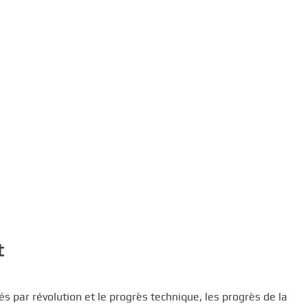
t
és par révolution et le progrès technique, les progrès de la