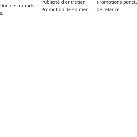
Publicité d’entretien
Promotions ponctu
ation des grands
Promotion de soutien
de relance
s.