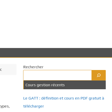
Rechercher
tc
Cours gestion récents
Le GATT : définition et cours en PDF gratuit à
types,
télécharger