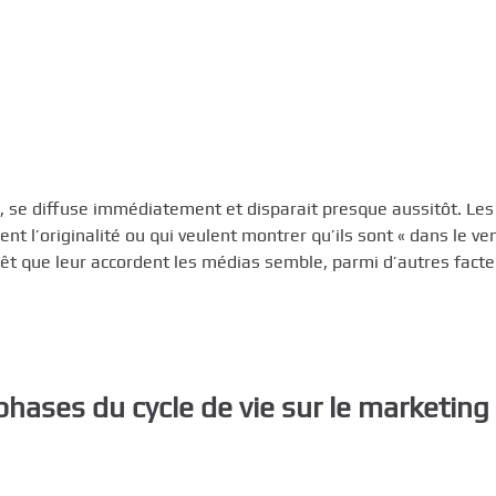
ion, se diffuse immédiatement et disparait presque aussitôt. Les
l’originalité ou qui veulent montrer qu’ils sont « dans le vent
térêt que leur accordent les médias semble, parmi d’autres facte
phases du cycle de vie sur le marketing