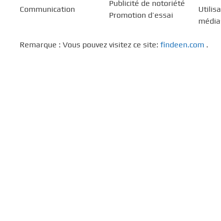
Publicité de notoriété
Communication
Utilis
Promotion d’essai
média
Remarque : Vous pouvez visitez ce site:
findeen.com
.