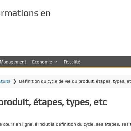
ormations en
Management
Economie
Fiscalité
atuits
❯
Définition du cycle de vie du produit, étapes, types, e
produit, étapes, types, etc
 cours en ligne. Il inclut la définition du cycle, ses étapes, ses 