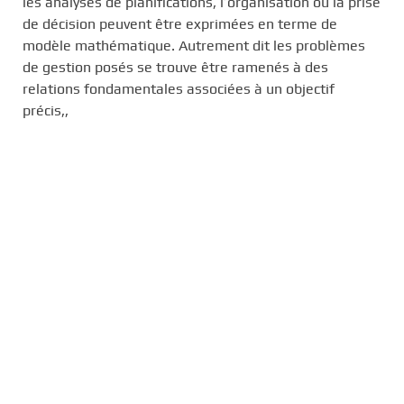
les analyses de planifications, l’organisation ou la prise
de décision peuvent être exprimées en terme de
modèle mathématique. Autrement dit les problèmes
de gestion posés se trouve être ramenés à des
relations fondamentales associées à un objectif
précis,,