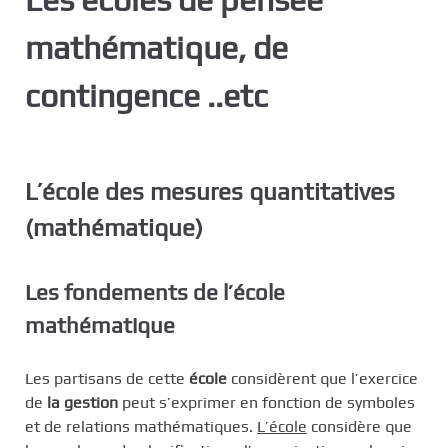
c
mathématique, de
i
p
contingence ..etc
a
l
L’école des mesures quantitatives
(mathématique)
Les fondements de l’école
mathématique
Les partisans de cette
école
considèrent que l’exercice
de
la gestion
peut s’exprimer en fonction de symboles
et de relations mathématiques.
L’école
considère que