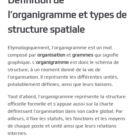
c
l’organigramme et types de
i
p
structure spatiale
a
l
Étymologiquement, l’organigramme est un mot
composé par
organisation
et
grammes
qui signifie
graphique. L’
organigramme
est donc le schéma de
structure, à un moment donné de la vie de
l’organisation. Il représente les différentes unités,
préalablement définies, ainsi que leurs liaisons.
Tout d’abord, l’organigramme représente la structure
officielle formelle et s’appuie aussi sur la charte
définissant l’organisation dans son cadre global. Par
ailleurs, il fixe les statuts, les fonctions et les moyens
de chaque poste et unité ainsi que leurs relations
internes.