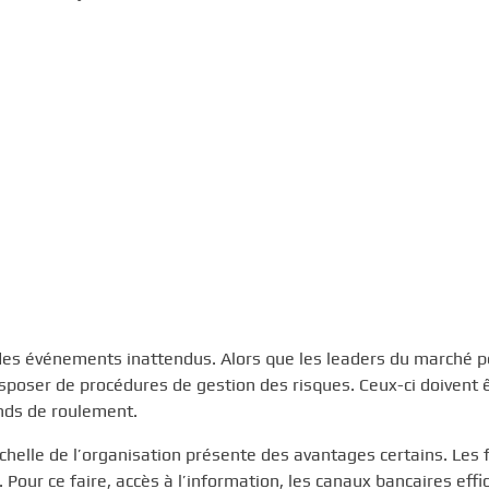
 des événements inattendus. Alors que les leaders du marché 
isposer de procédures de gestion des risques. Ceux-ci doivent 
onds de roulement.
chelle de l’organisation présente des avantages certains. Les 
. Pour ce faire, accès à l’information, les canaux bancaires effi