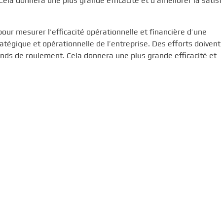
Cela donnera une plus grande efficacité et d’améliorer la satis
pour mesurer l’efficacité opérationnelle et financière d’une
tratégique et opérationnelle de l’entreprise. Des efforts doivent
onds de roulement. Cela donnera une plus grande efficacité et