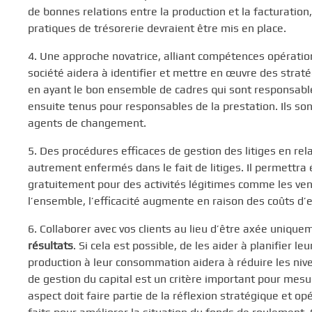
de bonnes relations entre la production et la facturation
pratiques de trésorerie devraient être mis en place.
4. Une approche novatrice, alliant compétences opérationn
société aidera à identifier et mettre en œuvre des straté
en ayant le bon ensemble de cadres qui sont responsables
ensuite tenus pour responsables de la prestation. Ils 
agents de changement.
5. Des procédures efficaces de gestion des litiges en rela
autrement enfermés dans le fait de litiges. Il permettra 
gratuitement pour des activités légitimes comme les vent
l’ensemble, l’efficacité augmente en raison des coûts d’e
6. Collaborer avec vos clients au lieu d’être axée uniqu
résultats
. Si cela est possible, de les aider à planifier l
production à leur consommation aidera à réduire les nivea
de gestion du capital est un critère important pour mesure
aspect doit faire partie de la réflexion stratégique et o