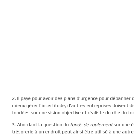
2. Il paye pour avoir des plans d’urgence pour dépanner
mieux gérer l’incertitude, d’autres entreprises doivent d
fondées sur une vision objective et réaliste du rôle du f
3. Abordant la question du
fonds de roulement
sur une é
trésorerie à un endroit peut ainsi être utilisé à une autre