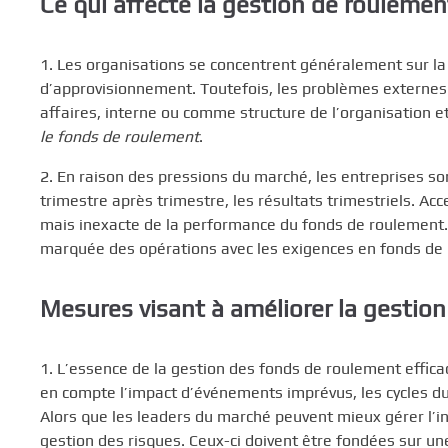
Ce qui affecte la gestion de roulemen
1. Les organisations se concentrent généralement sur la 
d’approvisionnement. Toutefois, les problèmes externe
affaires, interne ou comme structure de l’organisation 
le fonds de roulement
.
2. En raison des pressions du marché, les entreprises s
trimestre après trimestre, les résultats trimestriels. Acc
mais inexacte de la performance du fonds de roulement. 
marquée des opérations avec les exigences en fonds de r
Mesures visant à améliorer la gestio
1. L’essence de la gestion des fonds de roulement efficac
en compte l’impact d’événements imprévus, les cycles du m
Alors que les leaders du marché peuvent mieux gérer l’in
gestion des risques. Ceux-ci doivent être fondées sur une