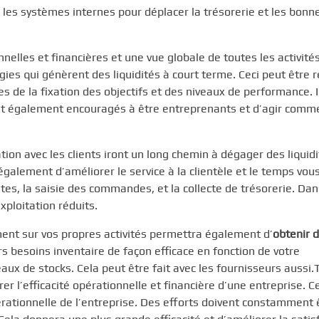
, les systèmes internes pour déplacer la trésorerie et les bonn
elles et financières et une vue globale de toutes les activités
gies qui génèrent des liquidités à court terme. Ceci peut être r
 de la fixation des objectifs et des niveaux de performance. I
sont également encouragés à être entreprenants et d’agir comm
tion avec les clients iront un long chemin à dégager des liquid
également d’améliorer le service à la clientèle et le temps vou
es, la saisie des commandes, et la collecte de trésorerie. Dan
xploitation réduits.
ement sur vos propres activités permettra également d’
obtenir 
eurs besoins inventaire de façon efficace en fonction de votre
ux de stocks. Cela peut être fait avec les fournisseurs aussi.T
r l’efficacité opérationnelle et financière d’une entreprise. C
pérationnelle de l’entreprise. Des efforts doivent constamment 