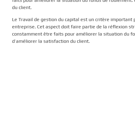
faits pour améliorer la situation du fonds de roulement. 
du client.
Le Travail de gestion du capital est un critère important 
entreprise. Cet aspect doit faire partie de la réflexion s
constamment être faits pour améliorer la situation du f
d’améliorer la satisfaction du client.