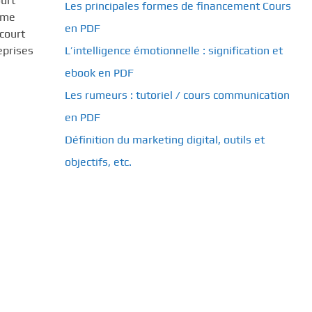
ourt
Les principales formes de financement Cours
erme
en PDF
court
eprises
L’intelligence émotionnelle : signification et
ebook en PDF
Les rumeurs : tutoriel / cours communication
en PDF
Définition du marketing digital, outils et
objectifs, etc.